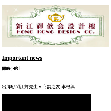
Important news
開舖小貼士
出牌顧問江輝先生 x 商舖之友 李根興